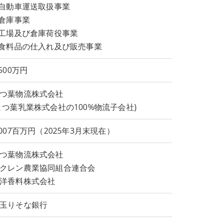
.自動車運送取扱事業
.倉庫事業
.工場及び倉庫荷役事業
.食料品の仕入れ及び販売事業
,500万円
つ葉物流株式会社
よつ葉乳業株式会社の100%物流子会社)
,007百万円（2025年3月末現在）
つ葉物流株式会社
クレン農業協同組合連合会
洋香料株式会社
玉りそな銀行