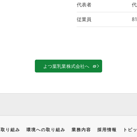
代表者
代
従業員
8
よつ葉乳業株式会社へ
の取り組み
環境への取り組み
業務内容
採用情報
トピ